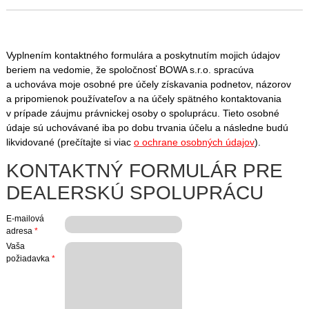
Vyplnením kontaktného formulára a poskytnutím mojich údajov
beriem na vedomie, že spoločnosť BOWA s.r.o. spracúva
a uchováva moje osobné pre účely získavania podnetov, názorov
a pripomienok používateľov a na účely spätného kontaktovania
v prípade záujmu právnickej osoby o spoluprácu. Tieto osobné
údaje sú uchovávané iba po dobu trvania účelu a následne budú
likvidované (prečítajte si viac
o ochrane osobných údajov
).
KONTAKTNÝ FORMULÁR PRE
DEALERSKÚ SPOLUPRÁCU
E-mailová
adresa
*
Vaša
požiadavka
*