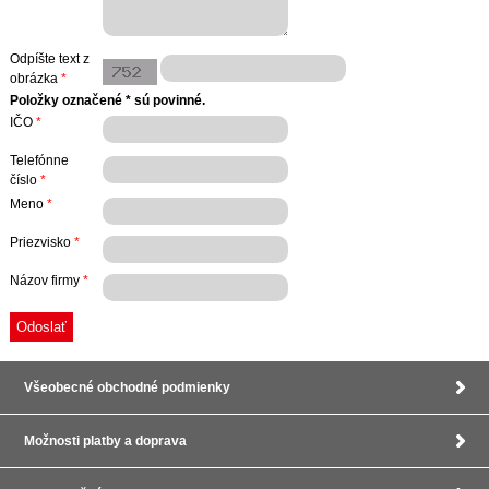
Odpíšte text z
obrázka
*
Položky označené * sú povinné.
IČO
*
Telefónne
číslo
*
Meno
*
Priezvisko
*
Názov firmy
*
Všeobecné obchodné podmienky
Možnosti platby a doprava