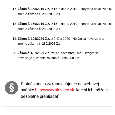
Zákon č. 368/2019 Z.z.
, z 15. októbra 2019 - ktorým sa novelizuje aj
znenie zákona č. 289/2008 Z.z.
Zákon č. 369/2019 Z.z.
,
z 15. októbra 2019 - ktorým sa novelizuje aj
znenie zákona č. 289/2008 Z.z.
Zákon č. 198/2020 Z.z.
,
z 9. júla 2020 - ktorým sa novelizuje aj
znenie zákona č. 289/2008 Z.z.
Zákon č. 492/2021 Z.z.
,
zo 17. decembra 2021 - ktorým sa
novelizuje aj znenie zákona č. 289/2008 Z.z.
Platné znenia zákonov nájdete na webovej
stránke
http://www.slov-lex.sk
, kde si ich môžete
bezplatne prehliadať.