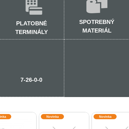
SPOTREBNÝ
PLATOBNÉ
MATERIÁL
TERMINÁLY
7-26-0-0
inka
Novinka
Novinka