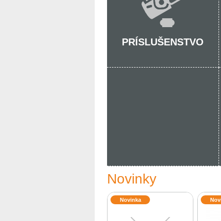
PRÍSLUŠENSTVO
Novinky
Novinka
Nov