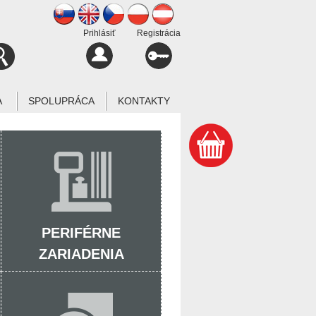
Prihlásiť
Registrácia
A
SPOLUPRÁCA
KONTAKTY
PERIFÉRNE
ZARIADENIA