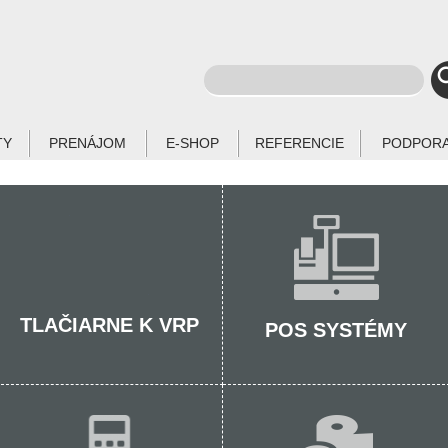
TY
PRENÁJOM
E-SHOP
REFERENCIE
PODPOR
TLAČIARNE K VRP
POS SYSTÉMY