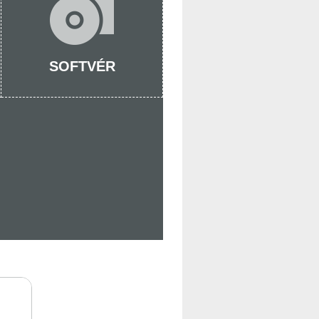
SOFTVÉR