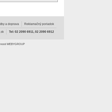
atby a doprava
Reklamačný poriadok
.sk
Tel: 02 2090 6911, 02 2090 6912
nosti
WEBYGROUP